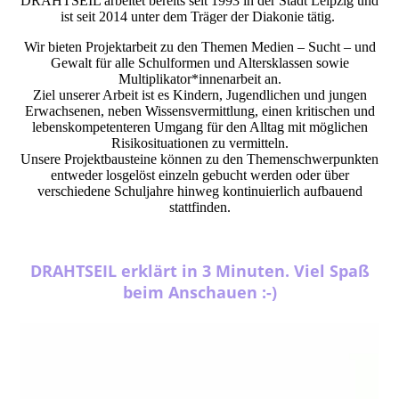
DRAHTSEIL arbeitet bereits seit 1993 in der Stadt Leipzig und
ist seit 2014 unter dem Träger der Diakonie tätig.
Wir bieten Projektarbeit zu den Themen Medien – Sucht – und
Gewalt für alle Schulformen und Altersklassen sowie
Multiplikator*innenarbeit an.
Ziel unserer Arbeit ist es Kindern, Jugendlichen und jungen
Erwachsenen, neben Wissensvermittlung, einen kritischen und
lebenskompetenteren Umgang für den Alltag mit möglichen
Risikosituationen zu vermitteln.
Unsere Projektbausteine können zu den Themenschwerpunkten
entweder losgelöst einzeln gebucht werden oder über
verschiedene Schuljahre hinweg kontinuierlich aufbauend
stattfinden.
DRAHTSEIL erklärt in 3 Minuten. Viel Spaß
beim Anschauen :-)