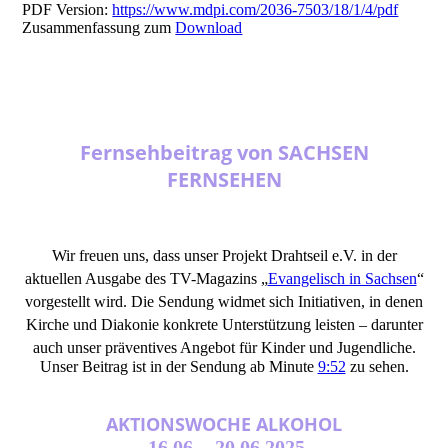
PDF Version:
https://www.mdpi.com/2036-7503/18/1/4/pdf
Zusammenfassung zum
Download
Fernsehbeitrag von SACHSEN
FERNSEHEN
Wir freuen uns, dass unser Projekt Drahtseil e.V. in der
aktuellen Ausgabe des TV-Magazins „
Evangelisch in Sachsen
“
vorgestellt wird. Die Sendung widmet sich Initiativen, in denen
Kirche und Diakonie konkrete Unterstützung leisten – darunter
auch unser präventives Angebot für Kinder und Jugendliche.
Unser Beitrag ist in der Sendung ab Minute
9:52
zu sehen.
AKTIONSWOCHE ALKOHOL
16.06. - 20.06.2025