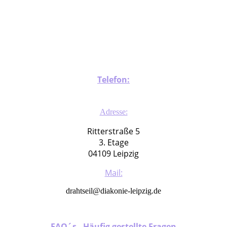
hand
Telefon:
0341 22 52 98 05
Adresse:
Ritterstraße 5
3. Etage
04109 Leipzig
Mail:
drahtseil@diakonie-leipzig.de
FAQ´s - Häufig gestellte Fragen