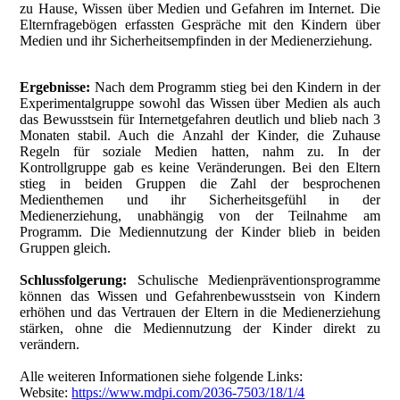
zu Hause, Wissen über Medien und Gefahren im Internet. Die
Elternfragebögen erfassten Gespräche mit den Kindern über
Medien und ihr Sicherheitsempfinden in der Medienerziehung.
Ergebnisse:
Nach dem Programm stieg bei den Kindern in der
Experimentalgruppe sowohl das Wissen über Medien als auch
das Bewusstsein für Internetgefahren deutlich und blieb nach 3
Monaten stabil. Auch die Anzahl der Kinder, die Zuhause
Regeln für soziale Medien hatten, nahm zu. In der
Kontrollgruppe gab es keine Veränderungen. Bei den Eltern
stieg in beiden Gruppen die Zahl der besprochenen
Medienthemen und ihr Sicherheitsgefühl in der
Medienerziehung, unabhängig von der Teilnahme am
Programm. Die Mediennutzung der Kinder blieb in beiden
Gruppen gleich.
Schlussfolgerung:
Schulische Medienpräventionsprogramme
können das Wissen und Gefahrenbewusstsein von Kindern
erhöhen und das Vertrauen der Eltern in die Medienerziehung
stärken, ohne die Mediennutzung der Kinder direkt zu
verändern.
Alle weiteren Informationen siehe folgende Links:
Website:
https://www.mdpi.com/2036-7503/18/1/4