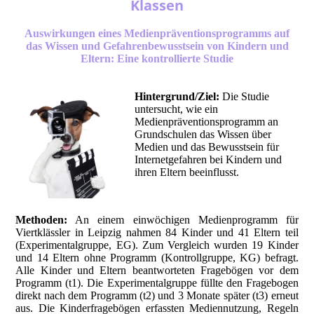
Klassen
Auswirkungen eines Medienpräventionsprogramms auf
das Wissen und Gefahrenbewusstsein von Kindern und
Eltern: Eine kontrollierte Studie
Hintergrund/Ziel:
Die Studie
untersucht, wie ein
Medienpräventionsprogramm an
Grundschulen das Wissen über
Medien und das Bewusstsein für
Internetgefahren bei Kindern und
ihren Eltern beeinflusst.
Methoden:
An einem einwöchigen Medienprogramm für
Viertklässler in Leipzig nahmen 84 Kinder und 41 Eltern teil
(Experimentalgruppe, EG). Zum Vergleich wurden 19 Kinder
und 14 Eltern ohne Programm (Kontrollgruppe, KG) befragt.
Alle Kinder und Eltern beantworteten Fragebögen vor dem
Programm (t1). Die Experimentalgruppe füllte den Fragebogen
direkt nach dem Programm (t2) und 3 Monate später (t3) erneut
aus. Die Kinderfragebögen erfassten Mediennutzung, Regeln