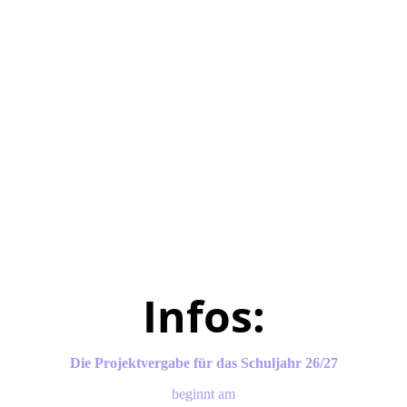
Infos:
Die Projektvergabe für das Schuljahr 26/27
beginnt am