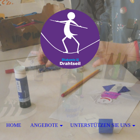
HOME
ANGEBOTE
UNTERSTÜTZEN SIE UNS